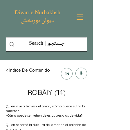
Divan-e Nurbakhsh
دیوان نوربخش
< Índice De Contenido
فا
EN
ROBĀIY (14)
Quien vive a través del amor, ¿cómo puede sufrir la
muerte?
¿Cómo puede ser rehén de estos tres días de vida?
Quien saboreó la dulzura del amor en el paladar de
su corazón,