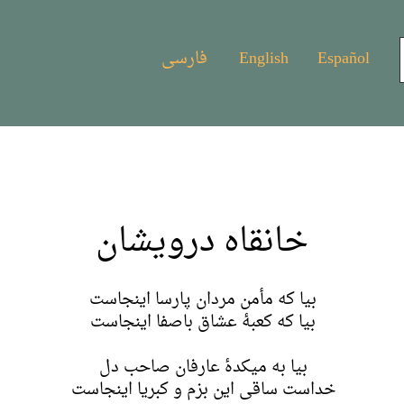
Español
English
فارسی
خانقاه درویشان
بیا که مأمن مردان پارسا اینجاست
بیا که کعبهٔ عشاق باصفا اینجاست
بیا به میکدهٔ عارفان صاحب دل
خداست ساقی این بزم و کبریا اینجاست