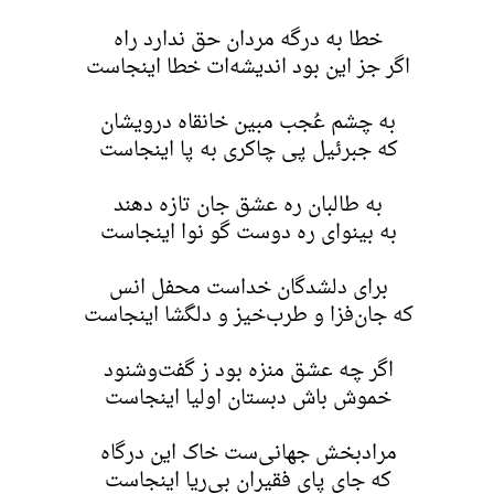
خطا به درگه مردان حق ندارد راه
اگر جز این بود اندیشه‌ات خطا اینجاست
به چشم عُجب مبین خانقاه درویشان
که جبرئیل پی چاکری به پا اینجاست
به طالبان ره عشق جان تازه دهند
به بینوای ره دوست گو نوا اینجاست
برای دلشدگان خداست محفل انس
که جان‌فزا و طرب‌خیز و دلگشا اینجاست
اگر چه عشق منزه بود ز گفت‌و‌شنود
خموش باش دبستان اولیا اینجاست
مرادبخش جهانی‌ست خاک این درگاه
که جای پای فقیران بی‌ریا اینجاست