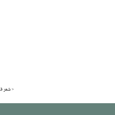
شعر قبل >