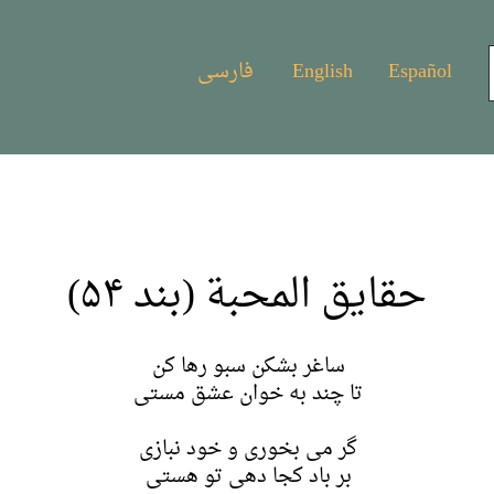
Español
English
فارسی
حقایق المحبة (بند ۵۴)
ساغر بشکن سبو رها کن
تا چند به خوان عشق مستی
گر می بخوری و خود نبازی
بر باد کجا دهی تو هستی