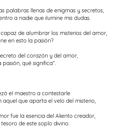
s palabras llenas de enigmas y secretos,
ntro a nadie que ilumine mis dudas.
 capaz de alumbrar los misterios del amor,
ene en esto la pasión?
ecreto del corazón y del amor,
 pasión, qué significa”.
ó el maestro a contestarle
n aquel que aparta el velo del misterio,
 amor fue la esencia del Aliento creador,
 tesoro de este soplo divino.