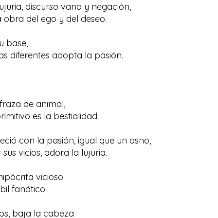
ujuria, discurso vano y negación,
a obra del ego y del deseo.
su base,
as diferentes adopta la pasión.
sfraza de animal,
imitivo es la bestialidad.
leció con la pasión, igual que un asno,
sus vicios, adora la lujuria.
hipócrita vicioso
il fanático.
os, baja la cabeza