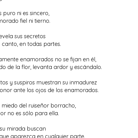
 puro ni es sincero,
rado fiel ni tierno.
evela sus secretos
 canto, en todas partes.
mente enamorados no se fijan en él,
o de la flor, levanta ardor y escándalo.
itos y suspiros muestran su inmadurez
onor ante los ojos de los enamorados.
e miedo del ruiseñor borracho,
r no es sólo para ella.
 su mirada buscan
r que aparezca en cualquier parte.