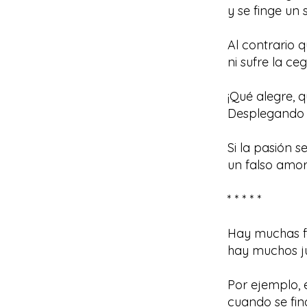
y se finge un
Al contrario 
ni sufre la ce
¡Qué alegre, 
Desplegando s
Si la pasión s
un falso amor
* * * * *
Hay muchas f
hay muchos ju
Por ejemplo, 
cuando se fin