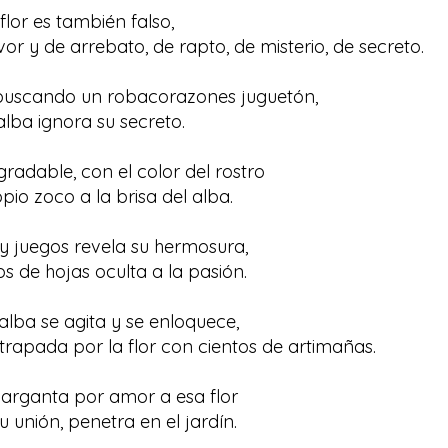
flor es también falso,
or y de arrebato, de rapto, de misterio, de secreto.
 buscando un robacorazones juguetón,
 alba ignora su secreto.
adable, con el color del rostro
pio zoco a la brisa del alba.
y juegos revela su hermosura,
s de hojas oculta a la pasión.
l alba se agita y se enloquece,
trapada por la flor con cientos de artimañas.
arganta por amor a esa flor
 unión, penetra en el jardín.