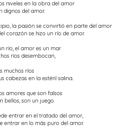
s niveles en la obra del amor
n dignos del amor.
ipio, la pasión se convirtió en parte del amor
del corazón se hizo un río de amor.
un río, el amor es un mar
chos ríos desembocan,
s muchos ríos
 cabezas en la estéril salina.
os amores que son falsos
n bellos, son un juego.
de entrar en el tratado del amor,
 entrar en lo más puro del amor.