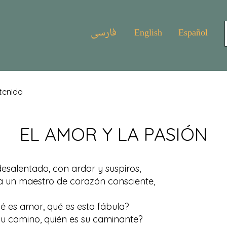
فارسی
English
Español
tenido
EL AMOR Y LA PASIÓN
esalentado, con ardor y suspiros,
a un maestro de corazón consciente,
ué es amor, qué es esta fábula?
u camino, quién es su caminante?