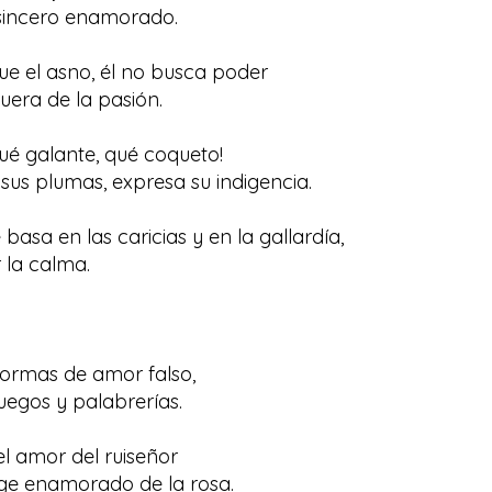
 sincero enamorado.
que el asno, él no busca poder
guera de la pasión.
qué galante, qué coqueto!
us plumas, expresa su indigencia.
e basa en las caricias y en la gallardía,
 la calma.
ormas de amor falso,
egos y palabrerías.
el amor del ruiseñor
ge enamorado de la rosa.