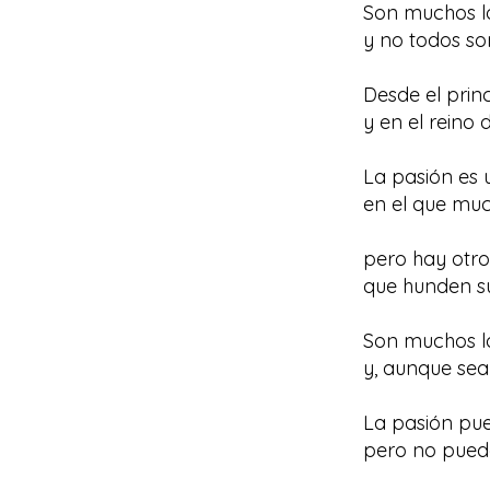
Son muchos lo
y no todos so
Desde el princ
y en el reino 
La pasión es 
en el que mu
pero hay otro
que hunden sus
Son muchos l
y, aunque sea
La pasión pue
pero no puede