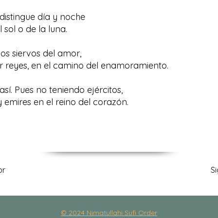
distingue día y noche
sol o de la luna.
os siervos del amor,
r reyes, en el camino del enamoramiento.
sí. Pues no teniendo ejércitos,
 emires en el reino del corazón.
or
S
© 2024 Nimatullahi Sufi Order