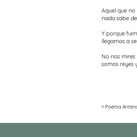
Aquel que no 
nada sabe del 
Y porque fuim
llegamos a se
No nos mires a
somos reyes y
< Poema Anteri