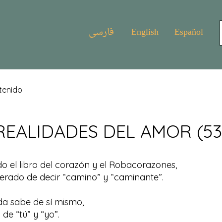
فارسی
English
Español
tenido
REALIDADES DEL AMOR (53
 el libro del corazón y el Robacorazones,
erado de decir “camino” y “caminante”.
a sabe de sí mismo,
de “tú” y “yo”.