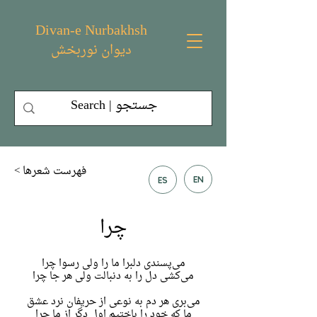
Divan-e Nurbakhsh
دیوان نوربخش
< فهرست شعر‌ها
EN
ES
چرا
می‌پسندی دلبرا ما را ولی رسوا چرا
می‌کشی دل را به دنبالت ولی هر جا چرا
می‌بری هر دم به نوعی از حریفان نرد عشق
ما که خود را باختیم اول دگر از ما چرا