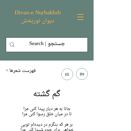
Divan-e Nurbakhsh
دیوان نوربخش
< فهرست شعر‌ها
EN
ES
گم گشته
جانا به هر دیار پیدا کنی مرا
تا در میان خلق رسوا کنی مرا
بر هر که بنگرم در دیده‌ام تویی
خواهی برای خود شیدا کنی مرا