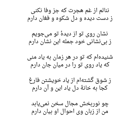
ننالم از غم هجرت که جز وفا نکنی
ز دست دیده و دل شکوه و فغان دارم
نشان روی تو از دید‌هٔ تو می‌جویم
ز بی‌نشانی خود جمله این نشان دارم
شنیده‌ام که تو در هر زمان به یاد منی
که یاد روی تو را در میان جان دارم
ز شوق گشته‌ام از یاد خویشتن فارغ
کجا به خانهٔ دل یاد این و آن دارم
چو نوربخش مجال سخن نمی‌یابد
من از زبان وی احوال او بیان دارم