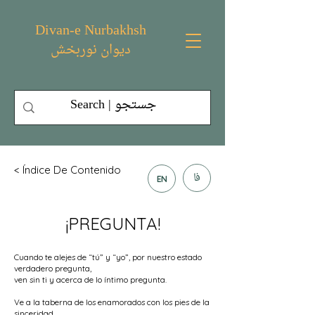
Divan-e Nurbakhsh
دیوان نوربخش
< Índice De Contenido
فا
EN
¡PREGUNTA!
Cuando te alejes de “tú” y “yo”, por nuestro estado
verdadero pregunta,
ven sin ti y acerca de lo íntimo pregunta.
Ve a la taberna de los enamorados con los pies de la
sinceridad