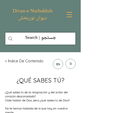
Divan-e Nurbakhsh
دیوان نوربخش
< Índice De Contenido
فا
EN
¿QUÉ SABES TÚ?
¿Qué sabes tú de la resignación y del ardor del
corazón desconsolado?
Oíste hablar de Dios, pero ¿qué sabes tú de Dios?
No te hemos hablado de lo que hay en nuestra
mente,