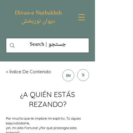
Divan-e Nurbakhsh
دیوان نوربخش
< Índice De Contenido
فا
EN
¿A QUIÉN ESTÁS
REZANDO?
Por mucho que te implore mi espíritu, Tú sigues
esquivándome,
¡oh, mi alta Fortuna! ¿Por qué prolongas esta
historia?