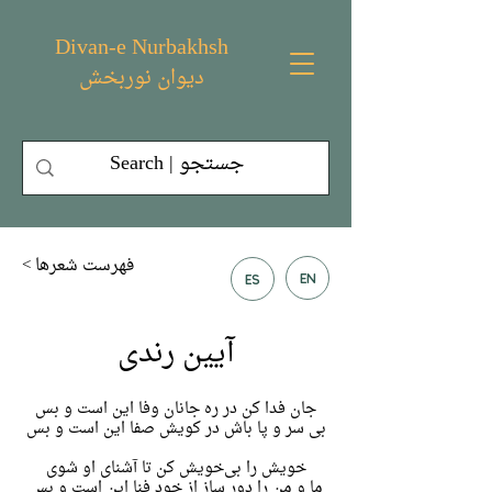
Divan-e Nurbakhsh
دیوان نوربخش
< فهرست شعر‌ها
EN
ES
آیین رندی
جان فدا کن در ره جانان وفا این است و بس
بی سر و پا باش در کویش صفا این است و بس
خویش را بی‌خویش کن تا آشنای او شوی
ما و من را دور ساز از خود فنا این است و بس