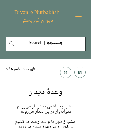
Divan-e Nurbakhsh
دیوان نوربخش
< فهرست شعر‌ها
EN
ES
وعدهٔ دیدار
امشب به عاشقی به دَرِ یار می‌رویم
دیوانه‌وار در پی دلدار می‌رویم
امشب ز شهر ما و شما رخت می‌کشیم
در کوی او به وعدهٔ دیدار می‌رویم