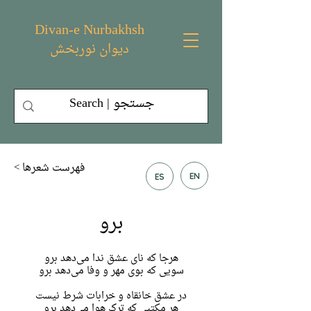
Divan-e Nurbakhsh
دیوان نوربخش
< فهرست شعر‌ها
EN
ES
برو
هرجا که نای عشق ندا می‌دهد برو
سویی که بوی مهر و وفا می‌دهد برو
در عشق خانقاه و خرابات شرط نیست
هر مکتبی که ترک هوا می‌دهد برو