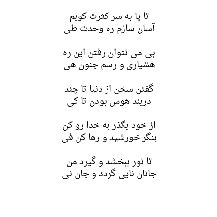
تا پا به سر کثرت کوبم
آسان سازم ره وحدت طی
بی می نتوان رفتن این ره
هشیاری و رسم جنون هی
گفتن سخن از دنیا تا چند
دربند هوس بودن تا کی
از خود بگذر به خدا رو کن
بنگر خورشید و رها کن فی
تا نور ببخشد و گیرد من
جانان نایی گردد و جان نی