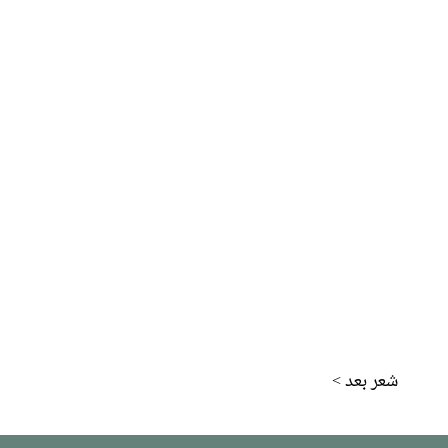
< شعر بعد