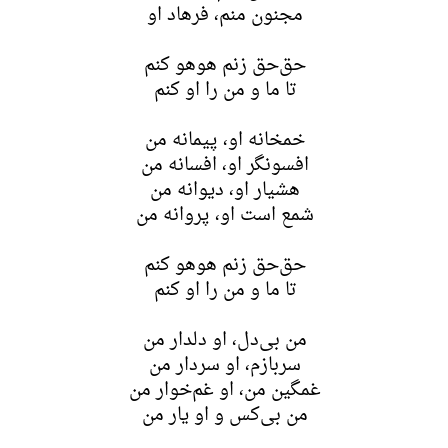
مجنون منم، فرهاد او
حق‌حق زنم هوهو کنم
تا ما و من را او کنم
خمخانه او، پیمانه من
افسونگر او، افسانه من
هشیار او، دیوانه من
شمع است او، پروانه من
حق‌حق زنم هوهو کنم
تا ما و من را او کنم
من بی‌دل، او دلدار من
سربازم، او سردار من
غمگین من، او غم‌خوار من
من بی‌کس و او یار من