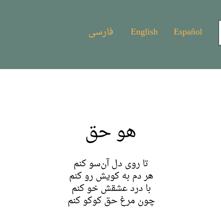
Español
English
فارسی
هو حق
تا روی دل آن‌سو کنم
هر دم به کویش رو کنم
با درد عشقش خو کنم
چون مرغ حق کوکو کنم