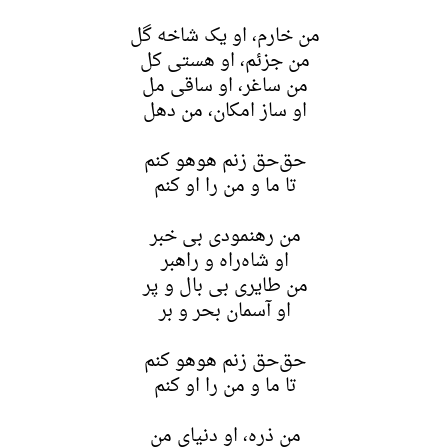
من خارم، او یک شاخه گل
من جزئم، او هستی کل
من ساغر، او ساقی مل
او ساز امکان، من دهل
حق‌حق زنم هوهو کنم
تا ما و من را او کنم
من رهنمودی بی خبر
او شاه‌راه و راهبر
من طایری بی بال و پر
او آسمان بحر و بر
حق‌حق زنم هوهو کنم
تا ما و من را او کنم
من ذره، او دنیای من